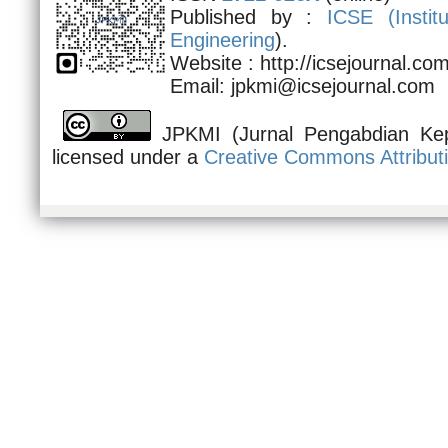
Published by :
ICSE (
Insti
Engineering
).
Website : http://icsejournal.c
Email: jpkmi@icsejournal.com
JPKMI (Jurnal Pengabdian Kep
licensed under a
Creative Commons Attributi