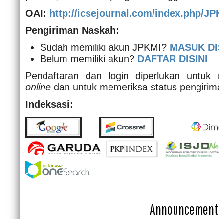
OAI:
http://icsejournal.com/index.php/JP
Pengiriman Naskah:
Sudah memiliki akun JPKMI?
MASUK DI
Belum memiliki akun?
DAFTAR
DISINI
Pendaftaran dan login diperlukan untuk
online
dan untuk memeriksa status pengirima
Indeksasi:
Announcement