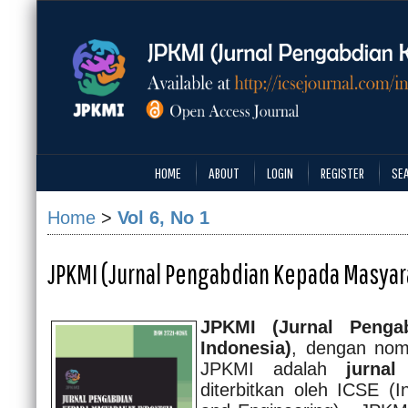
HOME
ABOUT
LOGIN
REGISTER
SE
Home
>
Vol 6, No 1
JPKMI (Jurnal Pengabdian Kepada Masyar
JPKMI (Jurnal Penga
Indonesia)
, dengan nom
JPKMI adalah
jurnal
diterbitkan oleh ICSE (I