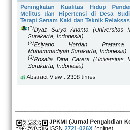
Peningkatan Kualitas Hidup Pender
Melitus dan Hipertensi di Desa Sud
Terapi Senam Kaki dan Teknik Relaksas
(1)
Dyaz Surya Ananta
(Universitas
Surakarta, Indonesia)
(2)
Eslyano Herdan Prata
Muhammadiyah Surakarta, Indonesia)
(3)
Rosalia Dina Carera
(Universitas
Surakarta, Indonesia)
Abstract View : 2308 times
____________________________________
JPKMI
(Jurnal Pengabdian K
ISSN
2721-026X
(online)