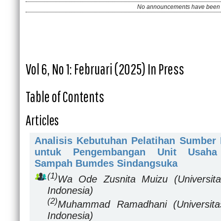
No announcements have been 
Vol 6, No 1: Februari (2025) In Press
Table of Contents
Articles
Analisis Kebutuhan Pelatihan Sumber
untuk Pengembangan Unit Usaha 
Sampah Bumdes Sindangsuka
(1)
Wa Ode Zusnita Muizu
(Universit
Indonesia)
(2)
Muhammad Ramadhani
(Universit
Indonesia)